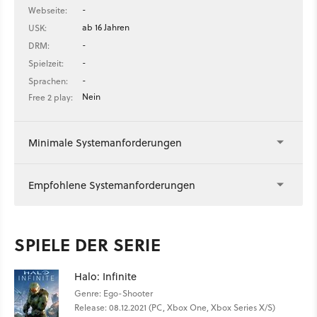
-
Webseite:
ab 16 Jahren
USK:
-
DRM:
-
Spielzeit:
-
Sprachen:
Nein
Free 2 play:
Minimale Systemanforderungen
Empfohlene Systemanforderungen
SPIELE DER SERIE
Halo: Infinite
Genre: Ego-Shooter
Release: 08.12.2021 (PC, Xbox One, Xbox Series X/S)