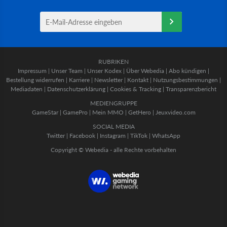
RUBRIKEN
Impressum
|
Unser Team
|
Unser Kodex
|
Über Webedia
|
Abo kündigen
|
Bestellung widerrufen
|
Karriere
|
Newsletter
|
Kontakt
|
Nutzungsbestimmungen
|
Mediadaten
|
Datenschutzerklärung
|
Cookies & Tracking
|
Transparenzbericht
MEDIENGRUPPE
GameStar
|
GamePro
|
Mein MMO
|
GetHero
|
Jeuxvideo.com
SOCIAL MEDIA
Twitter
|
Facebook
|
Instagram
|
TikTok
|
WhatsApp
Copyright © Webedia - alle Rechte vorbehalten