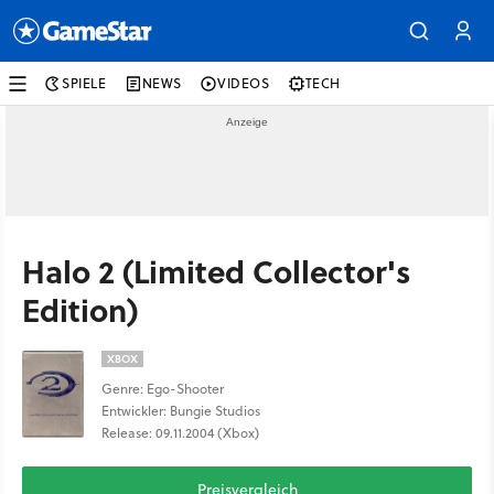
SPIELE
NEWS
VIDEOS
TECH
Halo 2 (Limited Collector's
Edition)
XBOX
Genre: Ego-Shooter
Entwickler: Bungie Studios
Release: 09.11.2004 (Xbox)
Preisvergleich