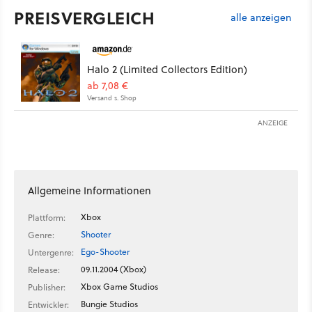
PREISVERGLEICH
alle anzeigen
Halo 2 (Limited Collectors Edition)
ab 7,08 €
Versand s. Shop
ANZEIGE
Allgemeine Informationen
Xbox
Plattform:
Shooter
Genre:
Ego-Shooter
Untergenre:
09.11.2004 (Xbox)
Release:
Xbox Game Studios
Publisher:
Bungie Studios
Entwickler: