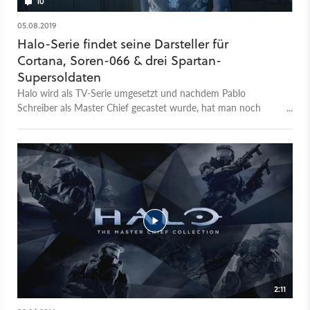
10
05.08.2019
Halo-Serie findet seine Darsteller für
Cortana, Soren-066 & drei Spartan-
Supersoldaten
Halo wird als TV-Serie umgesetzt und nachdem Pablo
Schreiber als Master Chief gecastet wurde, hat man noch
mehr Schauspieler für die Adaption des Ego-Shooters
rekrutiert.
2:11