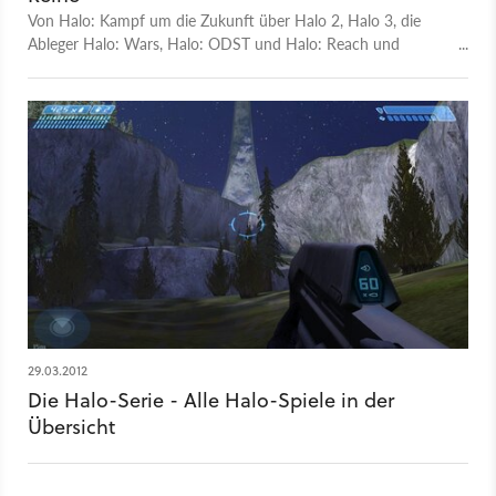
Von Halo: Kampf um die Zukunft über Halo 2, Halo 3, die
Ableger Halo: Wars, Halo: ODST und Halo: Reach und
das Halo-1-Remake Halo. Anniversary - Wir blicken in
unserem History-Video zurück auf die erfolgreiche Sci-Fi-Saga.
29.03.2012
Die Halo-Serie - Alle Halo-Spiele in der
Übersicht