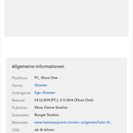
Allgemeine Informationen
PC, Xbox One
Plattform:
Shooter
Genre:
Ego-Shooter
Untergenre:
03.12.2019 (PC), 11.11.2014 (Xbox One)
Release:
Xbox Game Studios
Publisher:
Bungie Studios
Entwickler:
www.halowaypoint.com/en-us/games/halo-th…
Webseite:
ab 16 Jahren
USK: