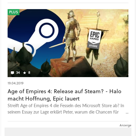
PLUS
34
8
19.04.2019
Age of Empires 4: Release auf Steam? - Halo
macht Hoffnung, Epic lauert
Streift Age of Empires 4 die Fesseln des Microsoft Store ab? In
seinem Essay zur Lage erklärt Peter, warum die Chancen für
einen Steam-Release gut stehen - und was die Ego-Shooter-
Reihe Halo damit zu tun hat.