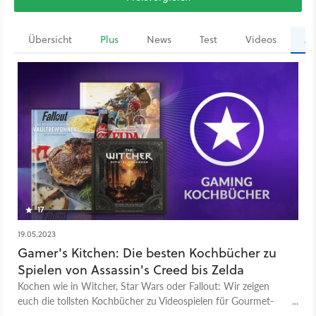
Übersicht
Plus
News
Test
Videos
Ar
17
19.05.2023
Gamer's Kitchen: Die besten Kochbücher zu
Spielen von Assassin's Creed bis Zelda
Kochen wie in Witcher, Star Wars oder Fallout: Wir zeigen
euch die tollsten Kochbücher zu Videospielen für Gourmet-
Gamer.