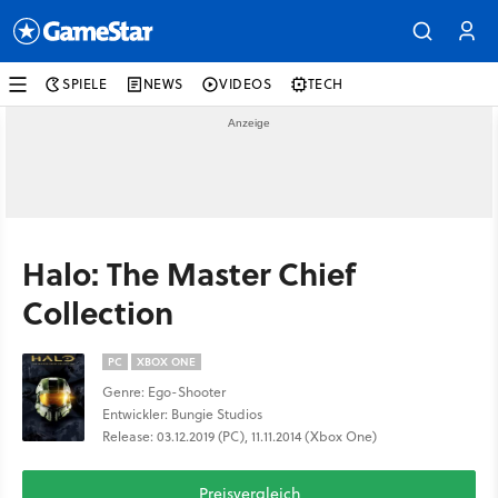
SPIELE
NEWS
VIDEOS
TECH
Halo: The Master Chief
Collection
PC
XBOX ONE
Genre: Ego-Shooter
Entwickler: Bungie Studios
Release: 03.12.2019 (PC), 11.11.2014 (Xbox One)
Preisvergleich