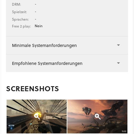
-
DRM:
-
Spielzeit:
-
Sprachen:
Nein
Free 2 play:
Minimale Systemanforderungen
Empfohlene Systemanforderungen
SCREENSHOTS