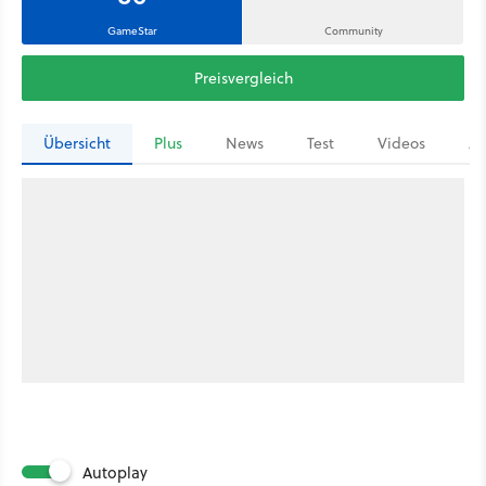
GameStar
Community
Preisvergleich
Übersicht
Plus
News
Test
Videos
Ar
Autoplay