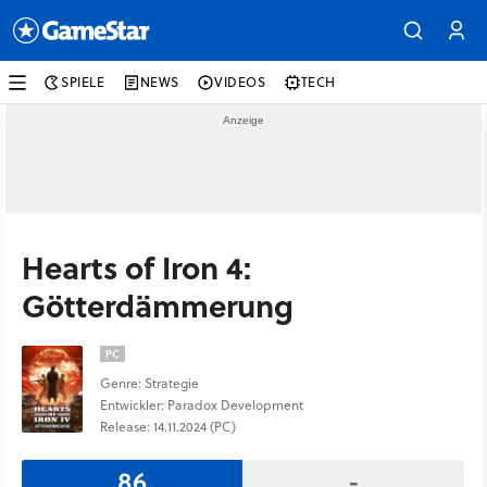
SPIELE
NEWS
VIDEOS
TECH
Hearts of Iron 4:
Götterdämmerung
PC
Genre: Strategie
Entwickler: Paradox Development
Release: 14.11.2024 (PC)
86
-