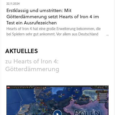
22.11.2024
Erstklassig und umstritten: Mit
Götterdämmerung setzt Hearts of Iron 4 im
Test ein Ausrufezeichen
Hearts of Iron 4 hat eine große Erweiterung bekommen, die
bei Spielern sehr gut ankommt. Vor allem aus Deutschland
gibt es aber auch Kritik. Im Test schauen wir uns beide Seiten
an.
AKTUELLES
zu Hearts of Iron 4:
Götterdämmerung