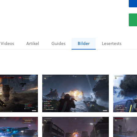
Videos
Artikel
Guides
Bilder
Lesertests