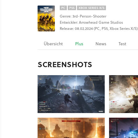
PC
PS5
XBOX SERIES X/S
Genre: 3rd-Person-Shooter
Entwickler: Arrowhead Game Studios
Release: 08.02.2024 (PC, PS5, Xbox Series X/S)
Übersicht
Plus
News
Test
SCREENSHOTS