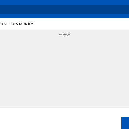
STS
COMMUNITY