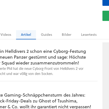
Videos
Artikel
Guides
Bilder
Lesertests
 in Helldivers 2 schon eine Cyborg-Festung
neuen Panzer gestürmt und sage: Höchste
er Squad wieder zusammenzutrommeln!
rte Phil hat die neue Cyborg-Front von Helldivers 2 vor
cht und war völlig von den Socken.
te Gaming-Schnäppchensturm des Jahres:
ack-Friday-Deals zu Ghost of Tsushima,
 & Co. wollt ihr garantiert nicht verpassen!