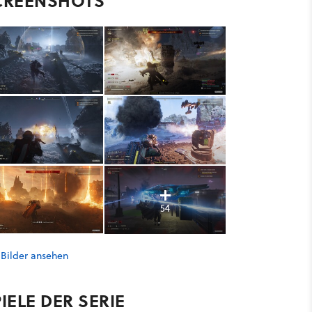
CREENSHOTS
54
 Bilder ansehen
IELE DER SERIE