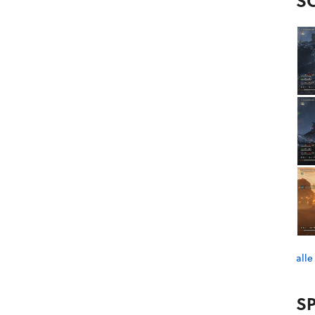
S
alle
SP