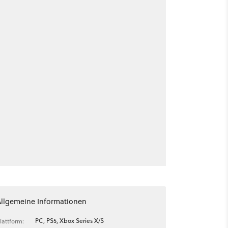
Allgemeine Informationen
PC, PS5, Xbox Series X/S
lattform: