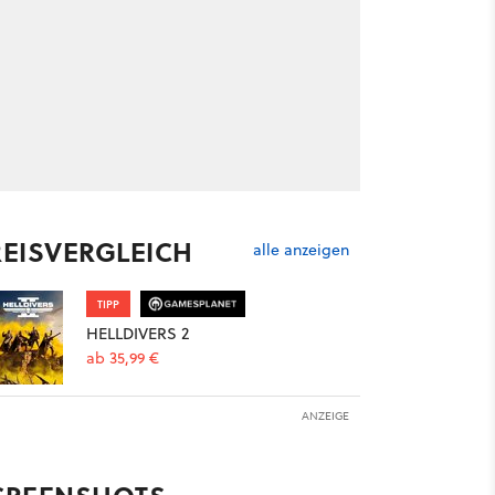
REISVERGLEICH
alle anzeigen
TIPP
HELLDIVERS 2
ab 35,99 €
ANZEIGE