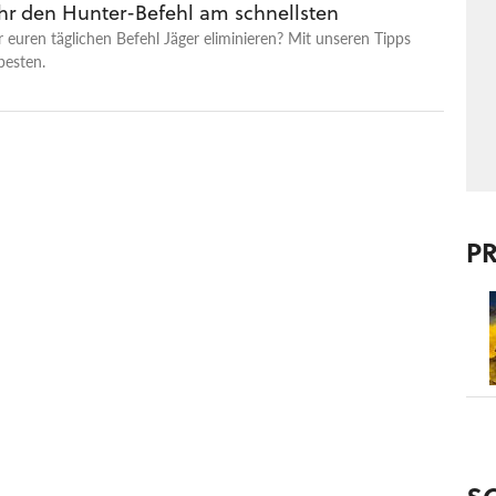
ihr den Hunter-Befehl am schnellsten
r euren täglichen Befehl Jäger eliminieren? Mit unseren Tipps
besten.
P