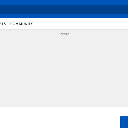
STS
COMMUNITY