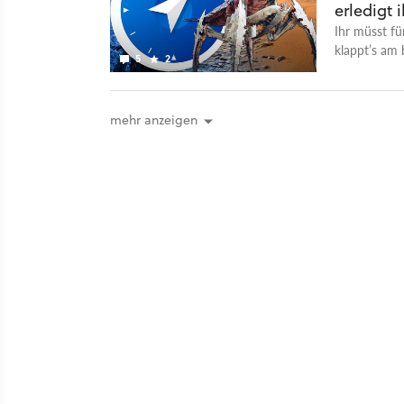
erledigt 
Ihr müsst fü
klappt’s am 
5
2
mehr anzeigen