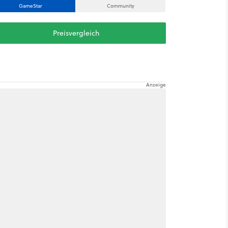
GameStar
Community
Preisvergleich