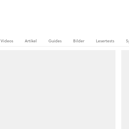
Videos
Artikel
Guides
Bilder
Lesertests
S