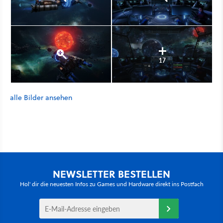
17
alle Bilder ansehen
NEWSLETTER BESTELLEN
Hol' dir die neuesten Infos zu Games und Hardware direkt ins Postfach