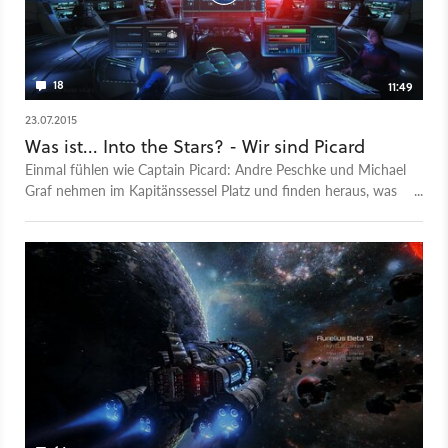
18
11:49
23.07.2015
Was ist... Into the Stars? - Wir sind Picard
Einmal fühlen wie Captain Picard: Andre Peschke und Michael
Graf nehmen im Kapitänssessel Platz und finden heraus, was
in der Weltraum-Simulation Into the Stars steckt. Zum
Beispiel die Unreal Engine 4.