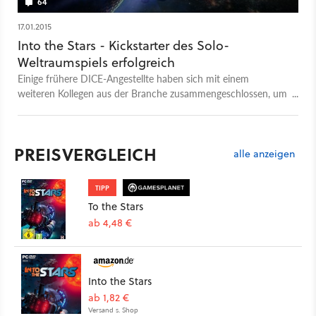
64
17.01.2015
Into the Stars - Kickstarter des Solo-
Weltraumspiels erfolgreich
Einige frühere DICE-Angestellte haben sich mit einem
weiteren Kollegen aus der Branche zusammengeschlossen, um
eine neue Singleplayer-Weltraum-Simulation namens Into the
Stars zu entwickeln. Die Kickstarter-Aktion hat ihr Ziel bereits
erreicht.
PREISVERGLEICH
alle anzeigen
TIPP
To the Stars
ab 4,48 €
Into the Stars
ab 1,82 €
Versand s. Shop