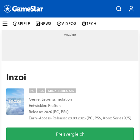
SPIELE
NEWS
VIDEOS
TECH
Inzoi
PC
PS5
XBOX SERIES X/S
Genre: Lebenssimulation
Entwickler: Krafton
Release: 2026 (PC, PS5)
Early-Access-Release: 28.03.2025 (PC, PS5, Xbox Series X/S)
Preisvergleich