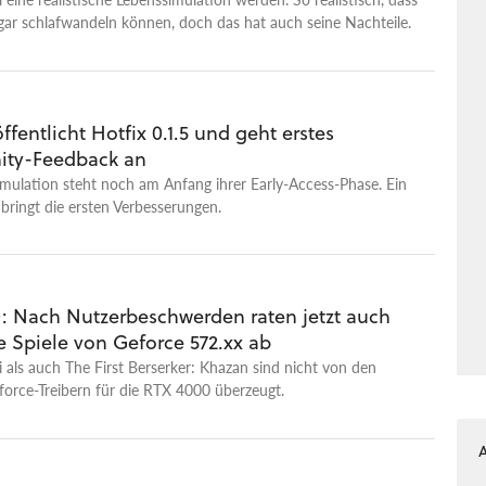
gar schlafwandeln können, doch das hat auch seine Nachteile.
öffentlicht Hotfix 0.1.5 und geht erstes
ty-Feedback an
mulation steht noch am Anfang ihrer Early-Access-Phase. Ein
 bringt die ersten Verbesserungen.
: Nach Nutzerbeschwerden raten jetzt auch
e Spiele von Geforce 572.xx ab
 als auch The First Berserker: Khazan sind nicht von den
force-Treibern für die RTX 4000 überzeugt.