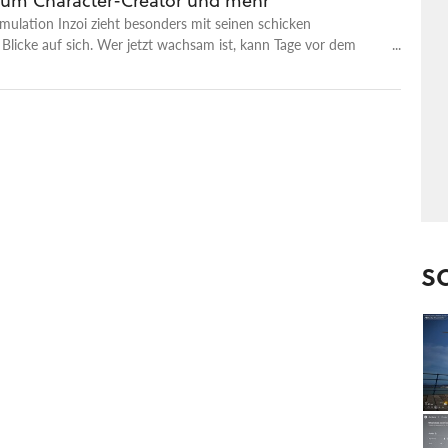
um Character-Creator und mehr
mulation Inzoi zieht besonders mit seinen schicken
Blicke auf sich. Wer jetzt wachsam ist, kann Tage vor dem
n seinen eigenen basteln.
S