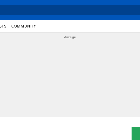
STS
COMMUNITY