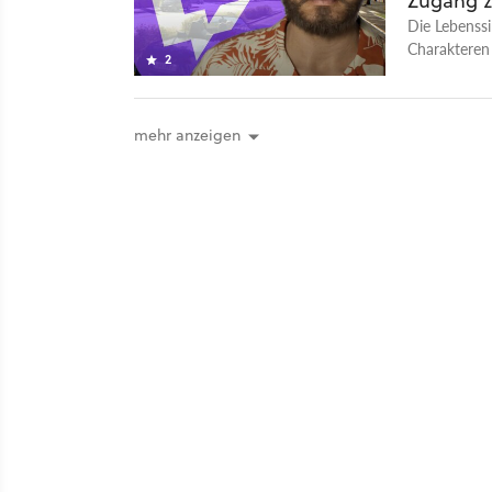
Zugang z
Die Lebenssi
Charakteren 
2
Release scho
mehr anzeigen