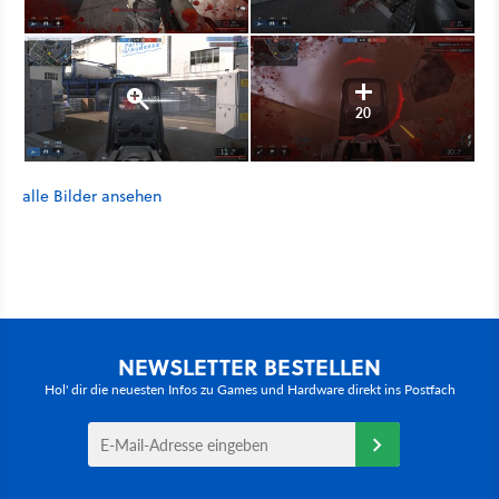
20
alle Bilder ansehen
NEWSLETTER BESTELLEN
Hol' dir die neuesten Infos zu Games und Hardware direkt ins Postfach