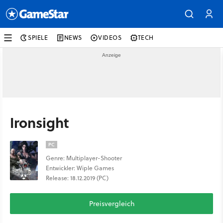
SPIELE
NEWS
VIDEOS
TECH
Ironsight
PC
Genre: Multiplayer-Shooter
Entwickler: Wiple Games
Release: 18.12.2019 (PC)
Preisvergleich