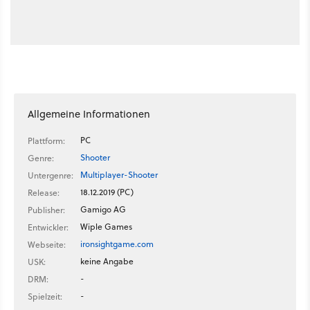
Allgemeine Informationen
PC
Plattform:
Shooter
Genre:
Multiplayer-Shooter
Untergenre:
18.12.2019 (PC)
Release:
Gamigo AG
Publisher:
Wiple Games
Entwickler:
ironsightgame.com
Webseite:
keine Angabe
USK:
-
DRM:
-
Spielzeit: