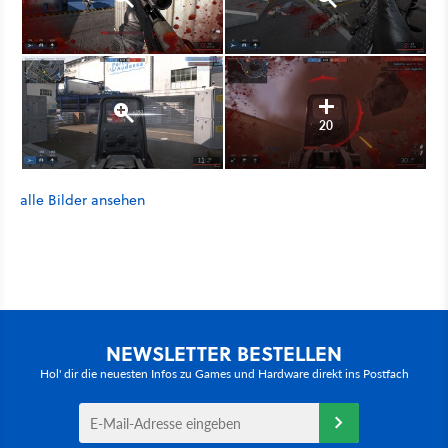
20
alle Bilder ansehen
NEWSLETTER BESTELLEN
Hol' dir die neuesten Infos zu Games und Hardware direkt ins Postfach