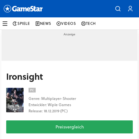
SPIELE
NEWS
VIDEOS
TECH
Ironsight
PC
Genre: Multiplayer-Shooter
Entwickler: Wiple Games
Release: 18.12.2019 (PC)
Preisvergleich