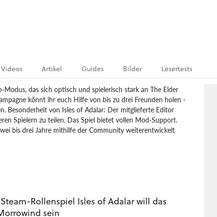
Videos
Artikel
Guides
Bilder
Lesertests
p-Modus, das sich optisch und spielerisch stark an The Elder
-Kampagne könnt ihr euch Hilfe von bis zu drei Freunden holen -
 Besonderheit von Isles of Adalar: Der mitglieferte Editor
ren Spielern zu teilen. Das Spiel bietet vollen Mod-Support.
zwei bis drei Jahre mithilfe der Community weiterentwickelt
f Adalar
 Steam-Rollenspiel Isles of Adalar will das
Morrowind sein