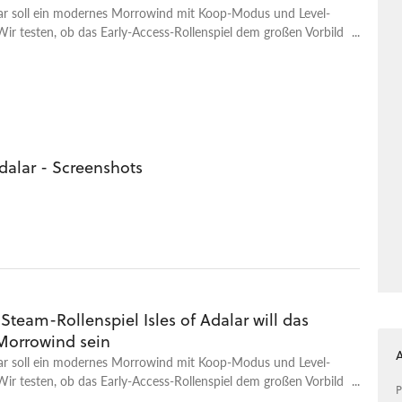
alar soll ein modernes Morrowind mit Koop-Modus und Level-
 Wir testen, ob das Early-Access-Rollenspiel dem großen Vorbild
.
Adalar - Screenshots
 Steam-Rollenspiel Isles of Adalar will das
Morrowind sein
alar soll ein modernes Morrowind mit Koop-Modus und Level-
 Wir testen, ob das Early-Access-Rollenspiel dem großen Vorbild
P
.