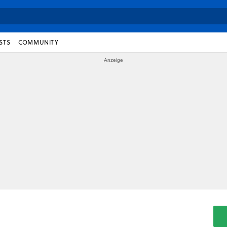
STS
COMMUNITY