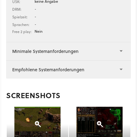
keine Angabe
USK:
-
DRM:
-
Spielzeit:
-
Sprachen:
Nein
Free 2 play:
Minimale Systemanforderungen
Empfohlene Systemanforderungen
SCREENSHOTS