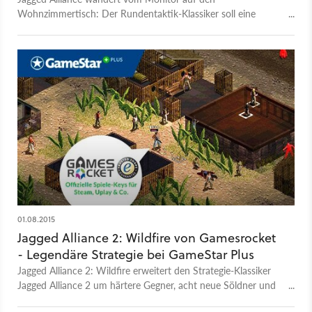
Wohnzimmertisch: Der Rundentaktik-Klassiker soll eine
Brettspiel-Adaption bekommen, die über Kickstarter finanziert
wird.
01.08.2015
Jagged Alliance 2: Wildfire von Gamesrocket
- Legendäre Strategie bei GameStar Plus
Jagged Alliance 2: Wildfire erweitert den Strategie-Klassiker
Jagged Alliance 2 um härtere Gegner, acht neue Söldner und
eine höhere Auflösung. Nur im August kostenlos für Mitglieder