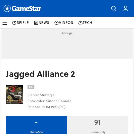
SPIELE
NEWS
VIDEOS
TECH
Jagged Alliance 2
PC
Genre: Strategie
Entwickler: Sirtech Canada
Release: 19.04.1999 (PC)
-
91
GameStar
Community