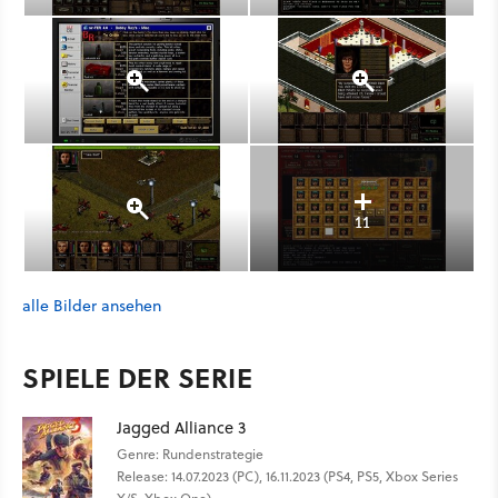
11
alle Bilder ansehen
SPIELE DER SERIE
Jagged Alliance 3
Genre: Rundenstrategie
Release: 14.07.2023 (PC), 16.11.2023 (PS4, PS5, Xbox Series