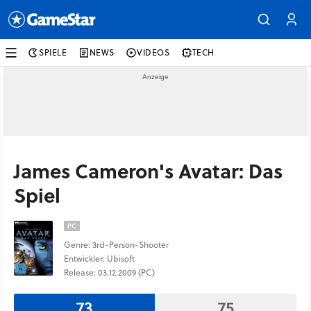
SPIELE
NEWS
VIDEOS
TECH
James Cameron's Avatar: Das
Spiel
PC
Genre: 3rd-Person-Shooter
Entwickler: Ubisoft
Release: 03.12.2009 (PC)
73
75