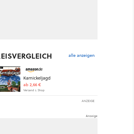
REISVERGLEICH
alle anzeigen
Karnickeljagd
ab 2,66 €
Versand s. Shop
ANZEIGE