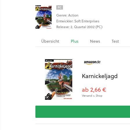
PC
Genre: Action
Entwickler: Soft Enterprises
Release: 2. Quartal 2002 (PC)
Übersicht
Plus
News
Test
Karnickeljagd
ab 2,66 €
Versand s. Shop