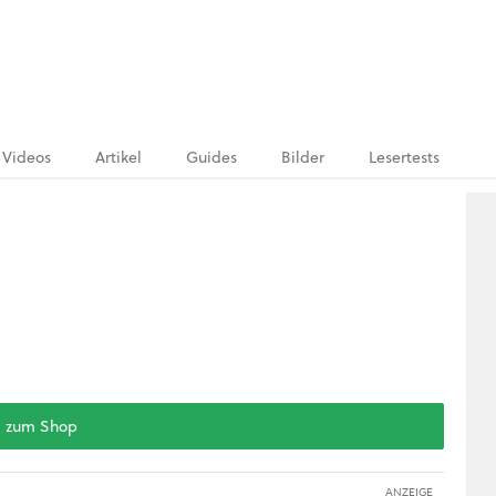
Videos
Artikel
Guides
Bilder
Lesertests
zum Shop
ANZEIGE