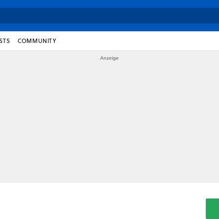
STS
COMMUNITY