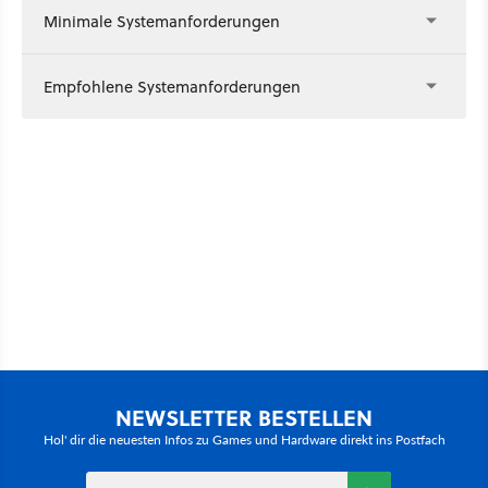
Minimale Systemanforderungen
Empfohlene Systemanforderungen
NEWSLETTER BESTELLEN
Hol' dir die neuesten Infos zu Games und Hardware direkt ins Postfach