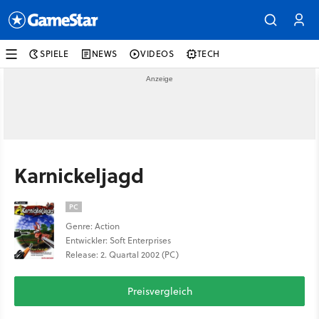
SPIELE
NEWS
VIDEOS
TECH
Karnickeljagd
PC
Genre: Action
Entwickler: Soft Enterprises
Release: 2. Quartal 2002 (PC)
Preisvergleich