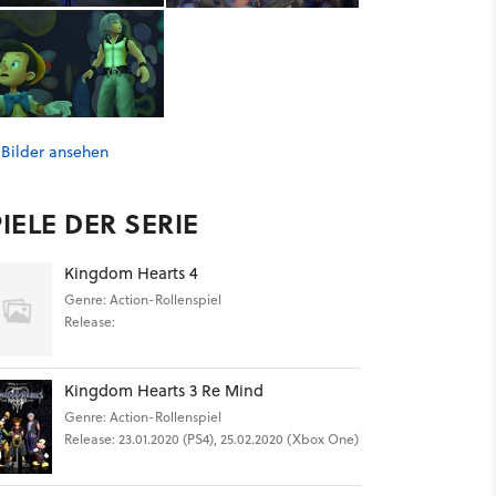
 Bilder ansehen
IELE DER SERIE
Kingdom Hearts 4
Genre: Action-Rollenspiel
Release:
Kingdom Hearts 3 Re Mind
Genre: Action-Rollenspiel
Release: 23.01.2020 (PS4), 25.02.2020 (Xbox One)