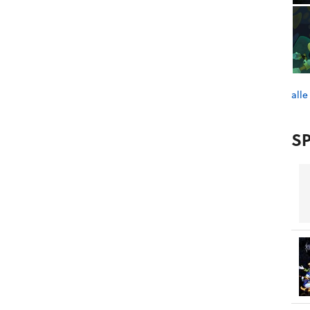
alle
SP