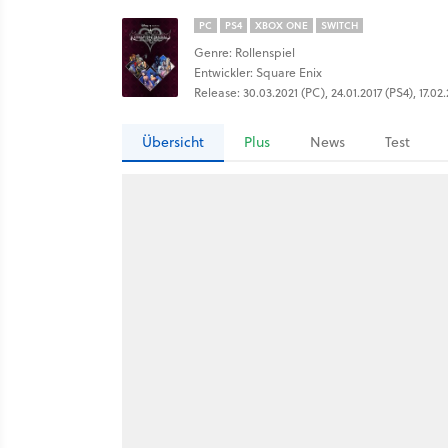
PC
PS4
XBOX ONE
SWITCH
Genre: Rollenspiel
Entwickler: Square Enix
Release: 30.03.2021 (PC), 24.01.2017 (PS4), 17.0
Übersicht
Plus
News
Test