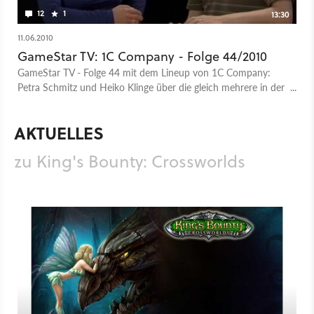
12
1
13:30
11.06.2010
GameStar TV: 1C Company - Folge 44/2010
GameStar TV - Folge 44 mit dem Lineup von 1C Company:
Petra Schmitz und Heiko Klinge über die gleich mehrere in der
Entwicklung befindlichen Spiele.
AKTUELLES
zu King's Bounty: Crossworlds