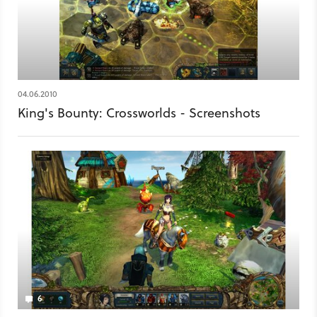
04.06.2010
King's Bounty: Crossworlds - Screenshots
6