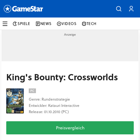
SPIELE
NEWS
VIDEOS
TECH
King's Bounty: Crossworlds
PC
Genre: Rundenstrategie
Entwickler: Katauri Interactive
Release: 01.10.2010 (PC)
Preisvergleich