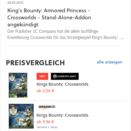
24.05.2010
King's Bounty: Armored Princess -
Crossworlds - Stand-Alone-Addon
angekündigt
Der Publisher 1C Company hat die allein lauffähige
Erweiterung Crossworlds für das Strategiespiel King's Bounty:
Armored Princess angekündigt.
PREISVERGLEICH
alle anzeigen
TIPP
Kings Bounty: Crossworlds
ab 2,04 €
Kings Bounty: Crossworlds
ab 9,94 €
Versand s. Shop