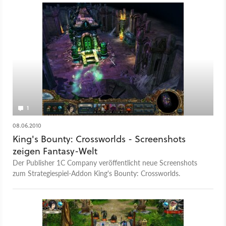
1
08.06.2010
King's Bounty: Crossworlds - Screenshots
zeigen Fantasy-Welt
Der Publisher 1C Company veröffentlicht neue Screenshots
zum Strategiespiel-Addon King's Bounty: Crossworlds.