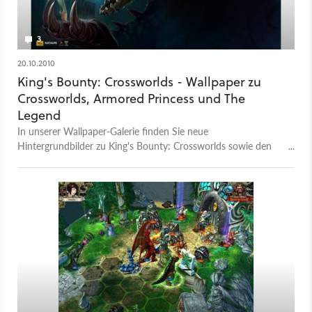
3
20.10.2010
King's Bounty: Crossworlds - Wallpaper zu
Crossworlds, Armored Princess und The
Legend
In unserer Wallpaper-Galerie finden Sie neue
Hintergrundbilder zu King's Bounty: Crossworlds sowie den
Vorgängern Armored Princess und The Legend.