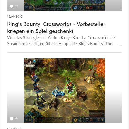
13
13.09.2010
King's Bounty: Crossworlds - Vorbesteller
kriegen ein Spiel geschenkt
Wer das Strategiespiel-Addon King's Bounty: Crossworlds bei
Steam vorbestellt, erhält das Hauptspiel King's Bounty: The
Legend als Geschenk.
9
07.09.2010