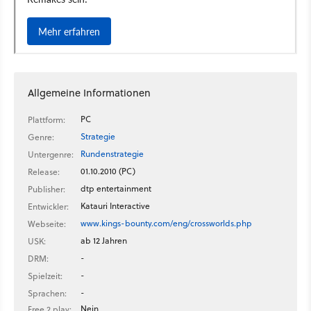
Allgemeine Informationen
PC
Plattform:
Strategie
Genre:
Rundenstrategie
Untergenre:
01.10.2010 (PC)
Release:
dtp entertainment
Publisher:
Katauri Interactive
Entwickler:
www.kings-bounty.com/eng/crossworlds.php
Webseite:
ab 12 Jahren
USK:
-
DRM:
-
Spielzeit:
-
Sprachen:
Nein
Free 2 play: