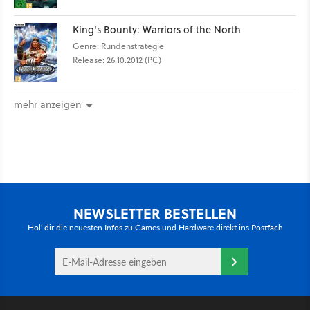
King's Bounty: Warriors of the North
Genre: Rundenstrategie
Release: 26.10.2012 (PC)
mehr anzeigen
NEWSLETTER BESTELLEN
Hol' dir die neuesten Infos zu Games und Hardware direkt ins Postfach