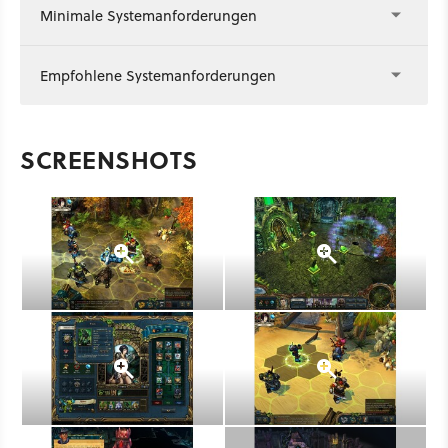
Minimale Systemanforderungen
Empfohlene Systemanforderungen
SCREENSHOTS