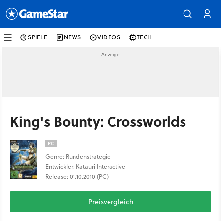
SPIELE
NEWS
VIDEOS
TECH
King's Bounty: Crossworlds
PC
Genre: Rundenstrategie
Entwickler: Katauri Interactive
Release: 01.10.2010 (PC)
Preisvergleich