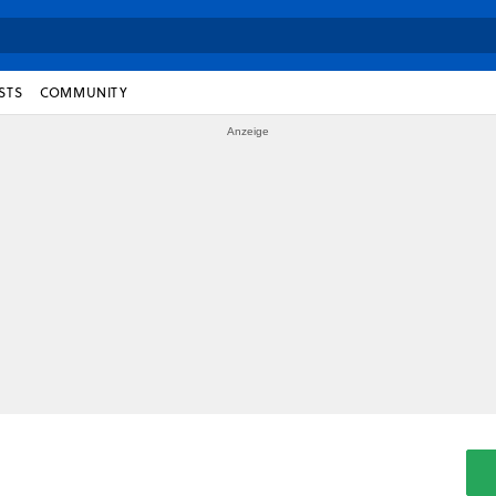
STS
COMMUNITY