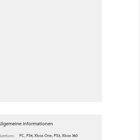
Allgemeine Informationen
PC, PS4, Xbox One, PS3, Xbox 360
lattform: