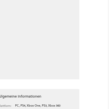
Allgemeine Informationen
PC, PS4, Xbox One, PS3, Xbox 360
lattform: