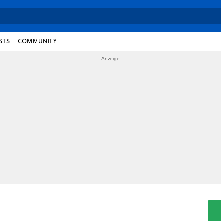
STS
COMMUNITY