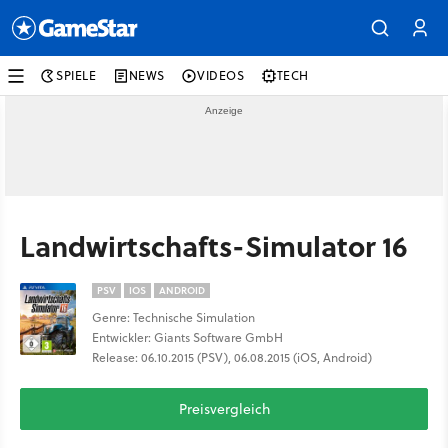
SPIELE
NEWS
VIDEOS
TECH
Landwirtschafts-Simulator 16
PSV
IOS
ANDROID
Genre: Technische Simulation
Entwickler: Giants Software GmbH
Release: 06.10.2015 (PSV), 06.08.2015 (iOS, Android)
Preisvergleich