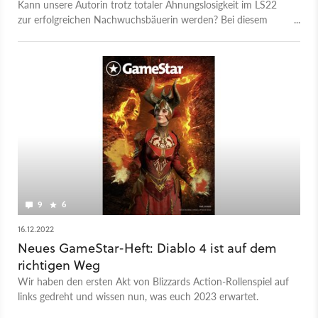
Kann unsere Autorin trotz totaler Ahnungslosigkeit im LS22
zur erfolgreichen Nachwuchsbäuerin werden? Bei diesem
Experiment kamen keine Tiere zu Schaden.
9
6
16.12.2022
Neues GameStar-Heft: Diablo 4 ist auf dem
richtigen Weg
Wir haben den ersten Akt von Blizzards Action-Rollenspiel auf
links gedreht und wissen nun, was euch 2023 erwartet.