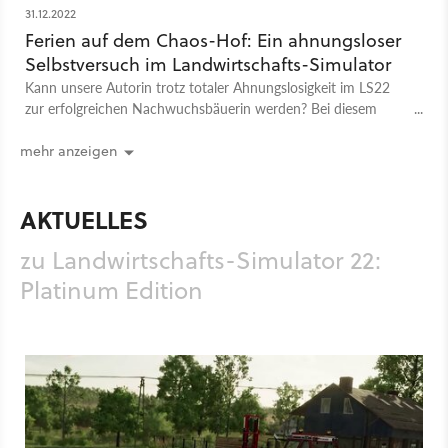
31.12.2022
Ferien auf dem Chaos-Hof: Ein ahnungsloser
Selbstversuch im Landwirtschafts-Simulator
Kann unsere Autorin trotz totaler Ahnungslosigkeit im LS22
zur erfolgreichen Nachwuchsbäuerin werden? Bei diesem
Experiment kamen keine Tiere zu Schaden.
mehr anzeigen
AKTUELLES
zu Landwirtschafts-Simulator 22:
Platinum Edition