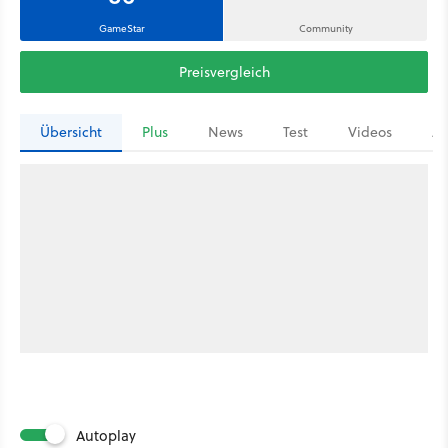
GameStar
Community
Preisvergleich
Übersicht
Plus
News
Test
Videos
Ar
Autoplay