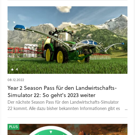
4
08.12.2022
Year 2 Season Pass für den Landwirtschafts-
Simulator 22: So geht's 2023 weiter
Der nächste Season Pass für den Landwirtschafts-Simulator
22 kommt. Alle dazu bisher bekannten Informationen gibt es
hier.
PLUS