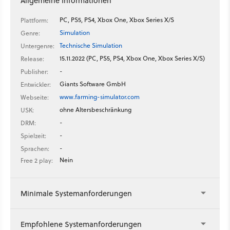
Allgemeine Informationen
PC, PS5, PS4, Xbox One, Xbox Series X/S
Plattform:
Simulation
Genre:
Technische Simulation
Untergenre:
15.11.2022 (PC, PS5, PS4, Xbox One, Xbox Series X/S)
Release:
-
Publisher:
Giants Software GmbH
Entwickler:
www.farming-simulator.com
Webseite:
ohne Altersbeschränkung
USK:
-
DRM:
-
Spielzeit:
-
Sprachen:
Nein
Free 2 play:
Minimale Systemanforderungen
Empfohlene Systemanforderungen