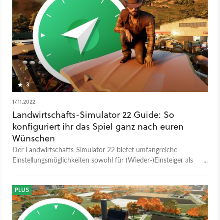
3
17.11.2022
Landwirtschafts-Simulator 22 Guide: So
konfiguriert ihr das Spiel ganz nach euren
Wünschen
Der Landwirtschafts-Simulator 22 bietet umfangreiche
Einstellungsmöglichkeiten sowohl für (Wieder-)Einsteiger als
auch Profis. Wir stellen sie euch vor.
PLUS