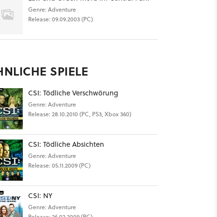
Genre: Adventure
Release: 09.09.2003 (PC)
HNLICHE SPIELE
CSI: Tödliche Verschwörung
Genre: Adventure
Release: 28.10.2010 (PC, PS3, Xbox 360)
CSI: Tödliche Absichten
Genre: Adventure
Release: 05.11.2009 (PC)
CSI: NY
Genre: Adventure
Release: 26.02.2009 (PC)