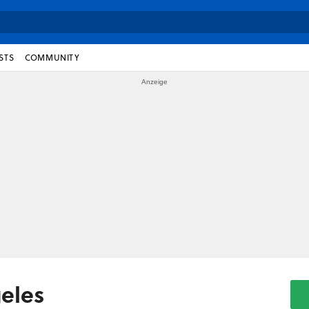
STS
COMMUNITY
eles