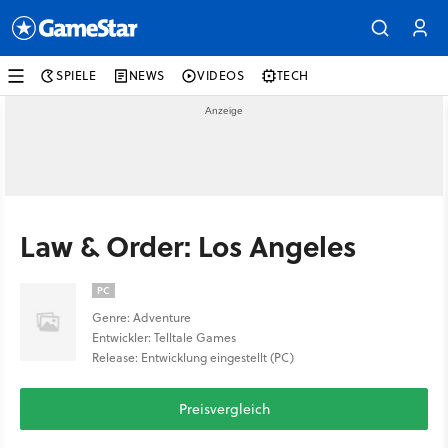
SPIELE
NEWS
VIDEOS
TECH
Law & Order: Los Angeles
PC
Genre: Adventure
Entwickler: Telltale Games
Release: Entwicklung eingestellt (PC)
Preisvergleich