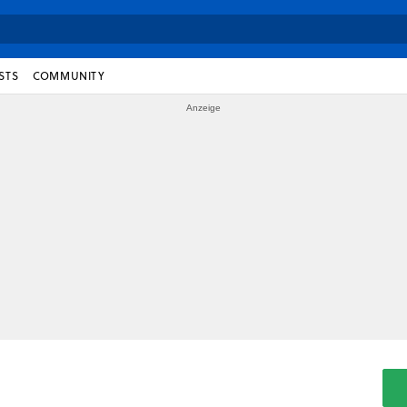
STS
COMMUNITY