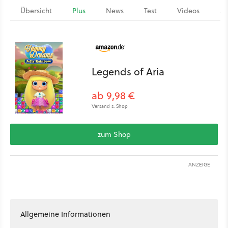
Übersicht
Plus
News
Test
Videos
Ar
Legends of Aria
ab 9,98 €
Versand s. Shop
zum Shop
ANZEIGE
Allgemeine Informationen