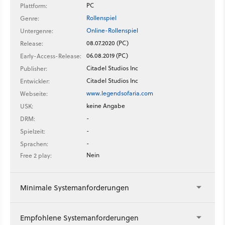
PC
Plattform:
Rollenspiel
Genre:
Online-Rollenspiel
Untergenre:
08.07.2020 (PC)
Release:
06.08.2019 (PC)
Early-Access-Release:
Citadel Studios Inc
Publisher:
Citadel Studios Inc
Entwickler:
www.legendsofaria.com
Webseite:
keine Angabe
USK:
-
DRM:
-
Spielzeit:
-
Sprachen:
Nein
Free 2 play:
Minimale Systemanforderungen
Empfohlene Systemanforderungen