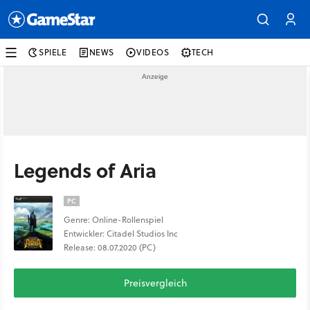
SPIELE
NEWS
VIDEOS
TECH
Legends of Aria
PC
Genre: Online-Rollenspiel
Entwickler: Citadel Studios Inc
Release: 08.07.2020 (PC)
Preisvergleich