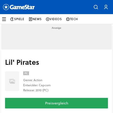
SPIELE
NEWS
VIDEOS
TECH
Lil' Pirates
PC
Genre: Action
Entwickler: Capcom
Release: 2010 (PC)
Preisvergleich