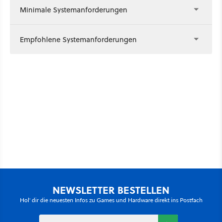
Minimale Systemanforderungen
Empfohlene Systemanforderungen
NEWSLETTER BESTELLEN
Hol' dir die neuesten Infos zu Games und Hardware direkt ins Postfach