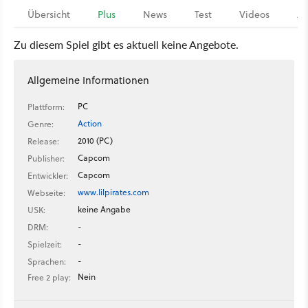
Übersicht
Plus
News
Test
Videos
Ar
Zu diesem Spiel gibt es aktuell keine Angebote.
Allgemeine Informationen
PC
Plattform:
Action
Genre:
2010 (PC)
Release:
Capcom
Publisher:
Capcom
Entwickler:
www.lilpirates.com
Webseite:
keine Angabe
USK:
-
DRM:
-
Spielzeit:
-
Sprachen:
Nein
Free 2 play: