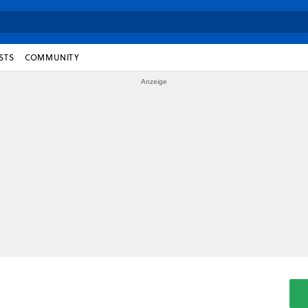
STS
COMMUNITY