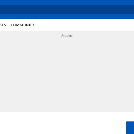
STS
COMMUNITY