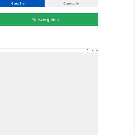
GameStar
Community
Preisvergleich