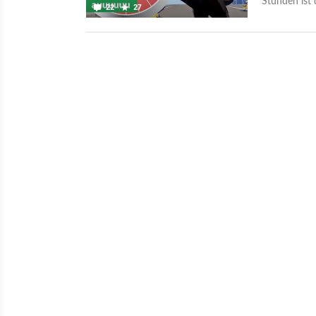
22
27