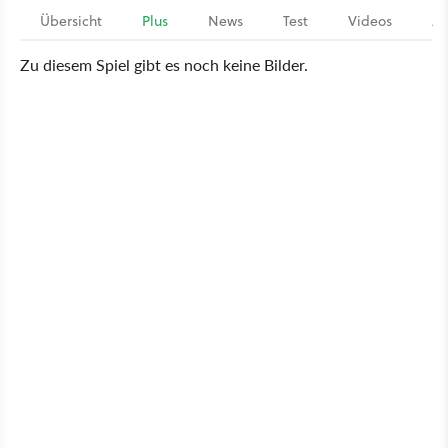
Übersicht
Plus
News
Test
Videos
Ar
Zu diesem Spiel gibt es noch keine Bilder.