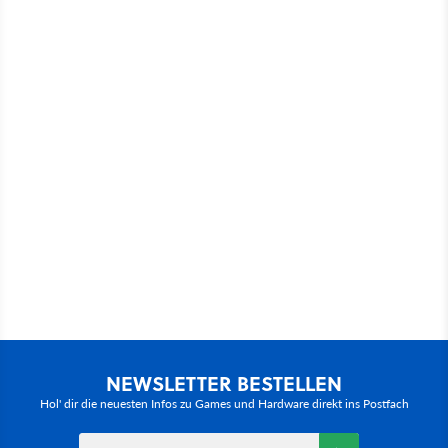
NEWSLETTER BESTELLEN
Hol' dir die neuesten Infos zu Games und Hardware direkt ins Postfach