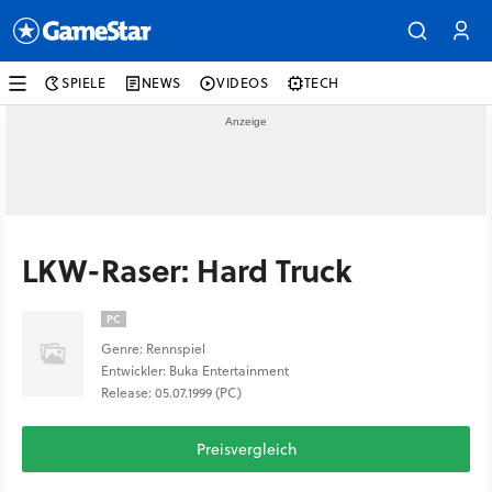
SPIELE
NEWS
VIDEOS
TECH
LKW-Raser: Hard Truck
PC
Genre: Rennspiel
Entwickler: Buka Entertainment
Release: 05.07.1999 (PC)
Preisvergleich