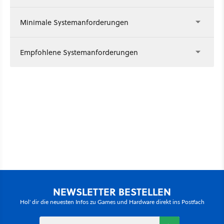
Minimale Systemanforderungen
Empfohlene Systemanforderungen
NEWSLETTER BESTELLEN
Hol' dir die neuesten Infos zu Games und Hardware direkt ins Postfach