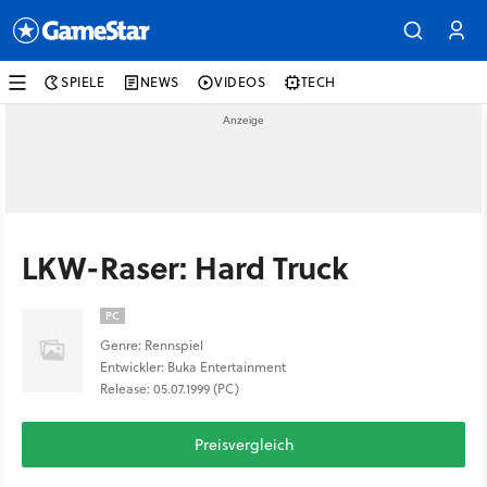
SPIELE
NEWS
VIDEOS
TECH
LKW-Raser: Hard Truck
PC
Genre: Rennspiel
Entwickler: Buka Entertainment
Release: 05.07.1999 (PC)
Preisvergleich