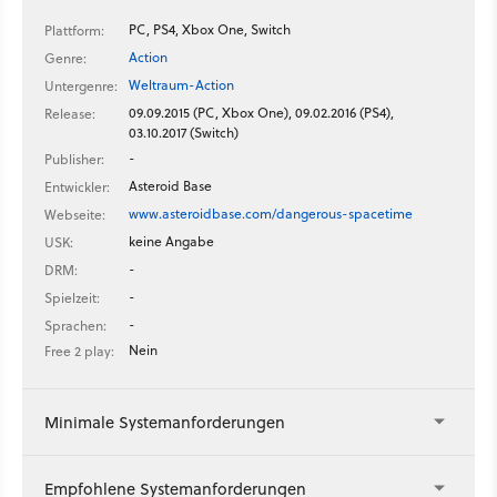
PC, PS4, Xbox One, Switch
Plattform:
Action
Genre:
Weltraum-Action
Untergenre:
09.09.2015 (PC, Xbox One), 09.02.2016 (PS4),
Release:
03.10.2017 (Switch)
-
Publisher:
Asteroid Base
Entwickler:
www.asteroidbase.com/dangerous-spacetime
Webseite:
keine Angabe
USK:
-
DRM:
-
Spielzeit:
-
Sprachen:
Nein
Free 2 play:
Minimale Systemanforderungen
Empfohlene Systemanforderungen