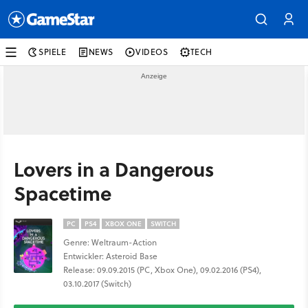
SPIELE
NEWS
VIDEOS
TECH
Lovers in a Dangerous
Spacetime
PC
PS4
XBOX ONE
SWITCH
Genre: Weltraum-Action
Entwickler: Asteroid Base
Release: 09.09.2015 (PC, Xbox One), 09.02.2016 (PS4),
03.10.2017 (Switch)