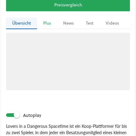
Preisvergleich
Übersicht
Plus
News
Test
Videos
Ar
Autoplay
Lovers in a Dangerous Spacetime ist ein Koop-Plattformer für bis
zu zwei Spieler, in dem jeder ein Besatzungsmitglied eines kleinen