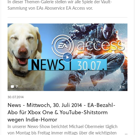
In dieser Themen-Galerie stellen wir alle Spiele der Vault-
Sammlung von EAs Aboservice EA Access vor.
7
3:11
30.07.2014
News - Mittwoch, 30. Juli 2014 - EA-Bezahl-
Abo für Xbox One & YouTube-Shitstorm
wegen Indie-Horror
In unserer News-Show berichtet Michael Obermeier täglich
von Montag bis Freitag immer mittags über die wichtigsten