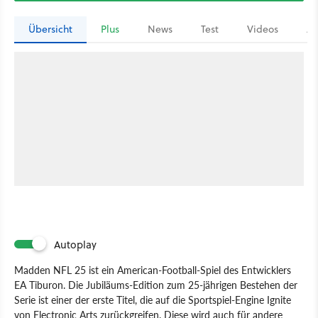
Übersicht
Plus
News
Test
Videos
Ar
Autoplay
Madden NFL 25 ist ein American-Football-Spiel des Entwicklers
EA Tiburon. Die Jubiläums-Edition zum 25-jährigen Bestehen der
Serie ist einer der erste Titel, die auf die Sportspiel-Engine Ignite
von Electronic Arts zurückgreifen. Diese wird auch für andere