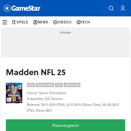
SPIELE
NEWS
VIDEOS
TECH
Madden NFL 25
PS4
XBOX ONE
PS3
XBOX 360
Genre: Sport-Simulation
Entwickler: EA Tiburon
Release: 29.11.2013 (PS4), 22.11.2013 (Xbox One), 30.08.2013
(PS3, Xbox 360)
Preisvergleich