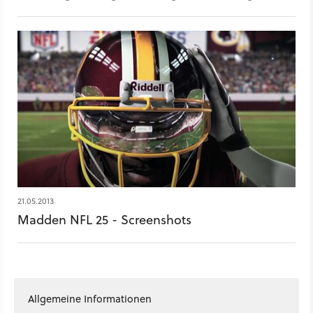
Spiele-Themen des Tages. Themen am 30. Juli 2014: EA
Access bringt Spiele-Abo für Xbox One, Neues Spiel der Toki-
Tori-Macher Rive & YouTube-Strikes von Island Light
Entwickler Kobra Studios.
21.05.2013
Madden NFL 25 - Screenshots
Allgemeine Informationen