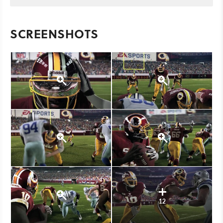
SCREENSHOTS
12