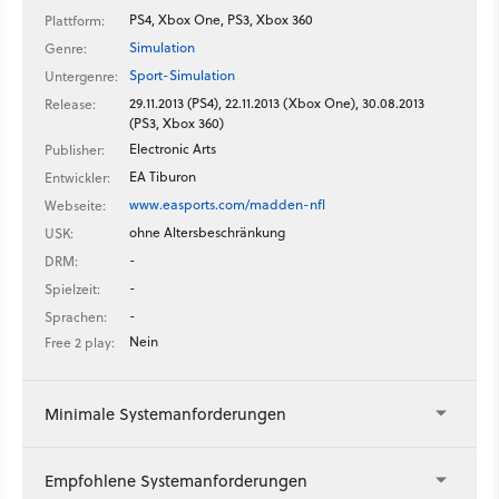
PS4, Xbox One, PS3, Xbox 360
Plattform:
Simulation
Genre:
Sport-Simulation
Untergenre:
29.11.2013 (PS4), 22.11.2013 (Xbox One), 30.08.2013
Release:
(PS3, Xbox 360)
Electronic Arts
Publisher:
EA Tiburon
Entwickler:
www.easports.com/madden-nfl
Webseite:
ohne Altersbeschränkung
USK:
-
DRM:
-
Spielzeit:
-
Sprachen:
Nein
Free 2 play:
Minimale Systemanforderungen
Empfohlene Systemanforderungen