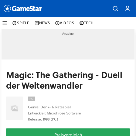
SPIELE
NEWS
VIDEOS
TECH
Magic: The Gathering - Duell
der Weltenwandler
PC
Genre: Denk- & Ratespiel
Entwickler: MicroProse Software
Release: 1998 (PC)
Preisvergleich