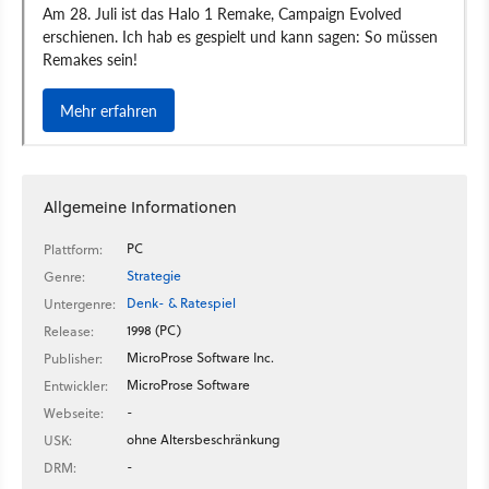
Allgemeine Informationen
PC
Plattform:
Strategie
Genre:
Denk- & Ratespiel
Untergenre:
1998 (PC)
Release:
MicroProse Software Inc.
Publisher:
MicroProse Software
Entwickler:
-
Webseite:
ohne Altersbeschränkung
USK:
-
DRM: