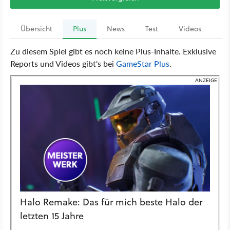
Übersicht
Plus
News
Test
Videos
Ar
Zu diesem Spiel gibt es noch keine Plus-Inhalte. Exklusive
Reports und Videos gibt's bei
GameStar Plus
.