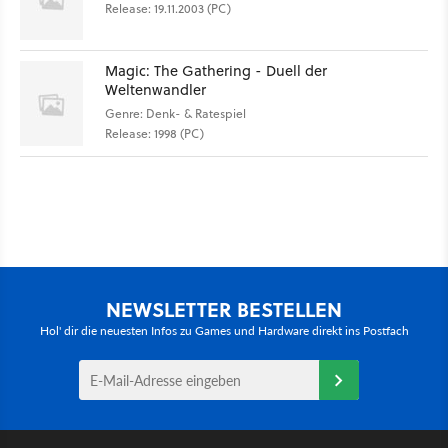
Release: 19.11.2003 (PC)
Magic: The Gathering - Duell der
Weltenwandler
Genre: Denk- & Ratespiel
Release: 1998 (PC)
NEWSLETTER BESTELLEN
Hol' dir die neuesten Infos zu Games und Hardware direkt ins Postfach