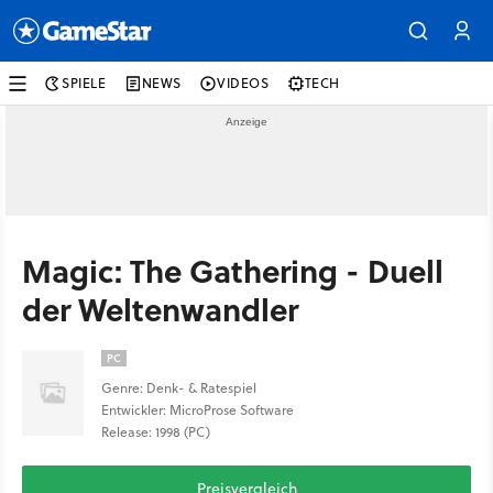
SPIELE
NEWS
VIDEOS
TECH
Magic: The Gathering - Duell
der Weltenwandler
PC
Genre: Denk- & Ratespiel
Entwickler: MicroProse Software
Release: 1998 (PC)
Preisvergleich