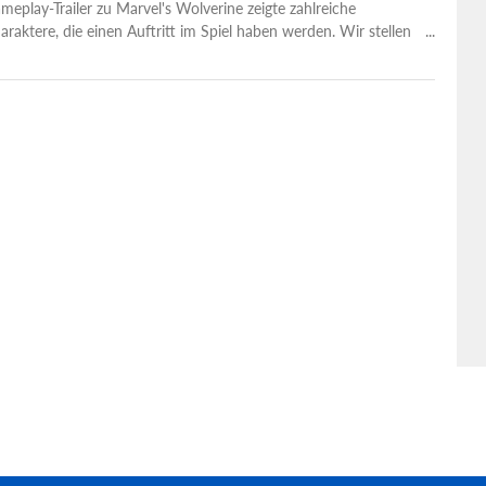
eplay-Trailer zu Marvel's Wolverine zeigte zahlreiche
raktere, die einen Auftritt im Spiel haben werden. Wir stellen
auer vor.