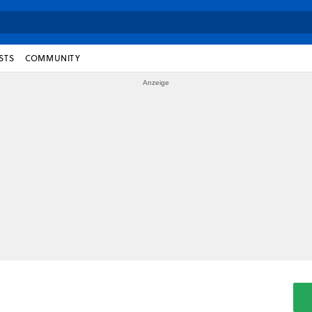
STS
COMMUNITY