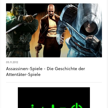
Renegade, Operation Flashpoint 2, Halo 2, The War Z uva.
05.11.2012
Assassinen-Spiele - Die Geschichte der
Attentäter-Spiele