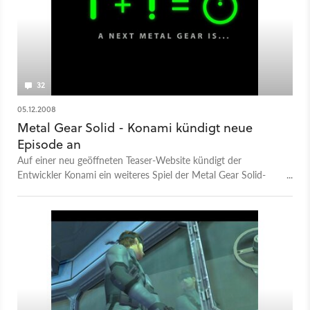
32
05.12.2008
Metal Gear Solid - Konami kündigt neue
Episode an
Auf einer neu geöffneten Teaser-Website kündigt der
Entwickler Konami ein weiteres Spiel der Metal Gear Solid-
Reihe an. Was genau Konami mit der angezeigten Botschaft » i
+ ! = Powerbutton« aber ausdrücken will erschließt sich uns
nicht wirklich.