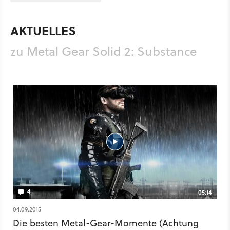
AKTUELLES
zu Metal Gear Solid 2: Substance
4
05:14
04.09.2015
Die besten Metal-Gear-Momente (Achtung