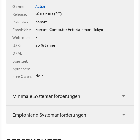
Action
Genre:
26.03.2003 (PC)
Release:
Konami
Publisher:
Konami Computer Entertainment Tokyo
Entwickler:
-
Webseite:
ab 16 Jahren
USK:
-
DRM:
-
Spielzeit:
-
Sprachen:
Nein
Free 2 play:
Minimale Systemanforderungen
Empfohlene Systemanforderungen