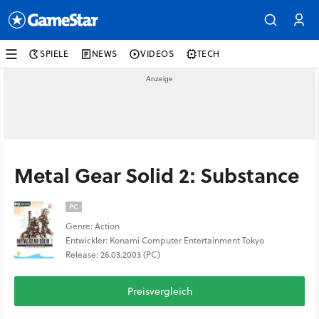
SPIELE
NEWS
VIDEOS
TECH
Metal Gear Solid 2: Substance
PC
Genre: Action
Entwickler: Konami Computer Entertainment Tokyo
Release: 26.03.2003 (PC)
Preisvergleich