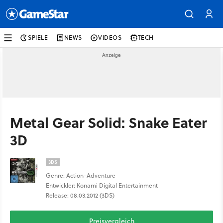
SPIELE
NEWS
VIDEOS
TECH
Metal Gear Solid: Snake Eater
3D
3DS
Genre: Action-Adventure
Entwickler: Konami Digital Entertainment
Release: 08.03.2012 (3DS)
Preisvergleich