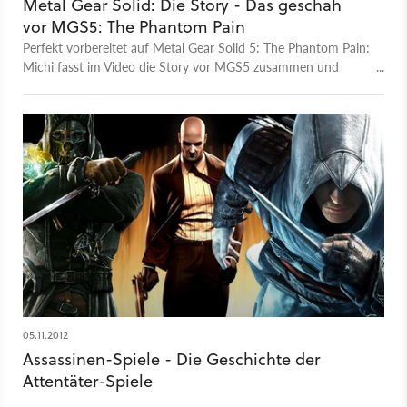
Metal Gear Solid: Die Story - Das geschah
vor MGS5: The Phantom Pain
Perfekt vorbereitet auf Metal Gear Solid 5: The Phantom Pain:
Michi fasst im Video die Story vor MGS5 zusammen und
erklärt, wer mit wem in der komplexen Taktik-Spionage-Welt
mit wem unter einer Decke steckt.
05.11.2012
Assassinen-Spiele - Die Geschichte der
Attentäter-Spiele