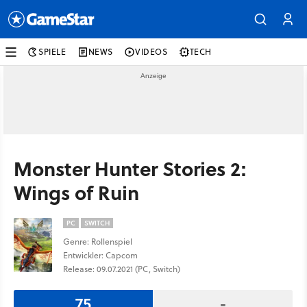
SPIELE
NEWS
VIDEOS
TECH
Monster Hunter Stories 2:
Wings of Ruin
PC
SWITCH
Genre: Rollenspiel
Entwickler: Capcom
Release: 09.07.2021 (PC, Switch)
75
-