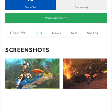
GameStar
Community
Preisvergleich
Übersicht
Plus
News
Test
Videos
Ar
SCREENSHOTS