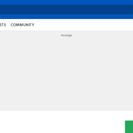
STS
COMMUNITY