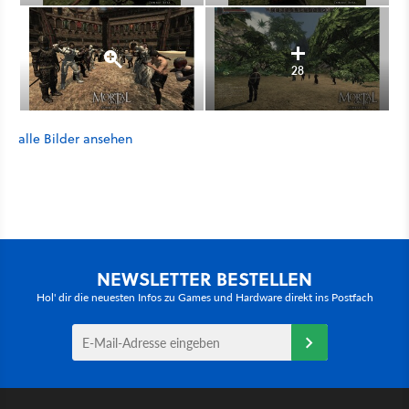
28
alle Bilder ansehen
NEWSLETTER BESTELLEN
Hol' dir die neuesten Infos zu Games und Hardware direkt ins Postfach