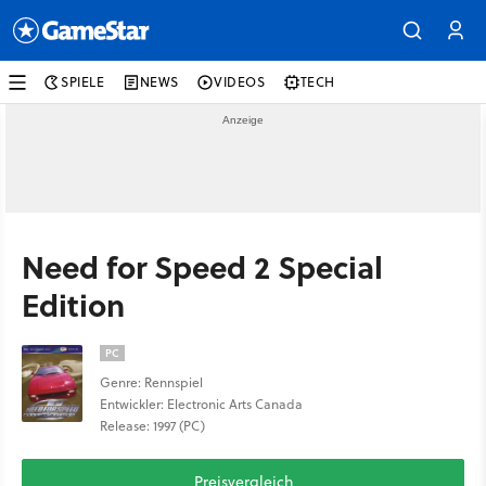
SPIELE
NEWS
VIDEOS
TECH
Need for Speed 2 Special
Edition
PC
Genre: Rennspiel
Entwickler: Electronic Arts Canada
Release: 1997 (PC)
Preisvergleich