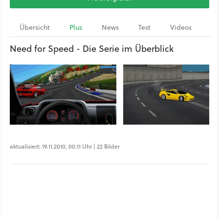
Übersicht
Plus
News
Test
Videos
Ar
Need for Speed - Die Serie im Überblick
aktualisiert: 19.11.2010, 00:11 Uhr | 22 Bilder