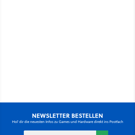
NEWSLETTER BESTELLEN
Hol' dir die neuesten Infos zu Games und Hardware direkt ins Postfach