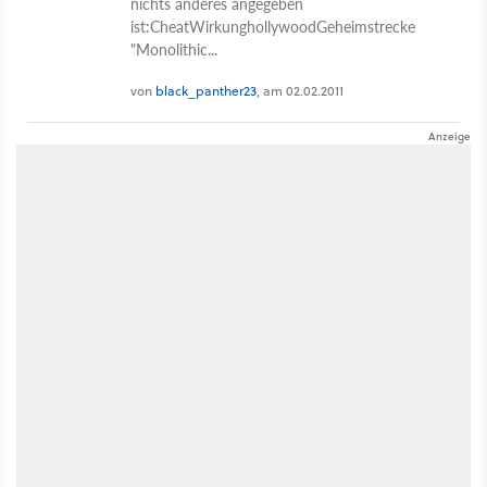
nichts anderes angegeben
ist:CheatWirkunghollywoodGeheimstrecke
"Monolithic...
von
black_panther23
, am 02.02.2011