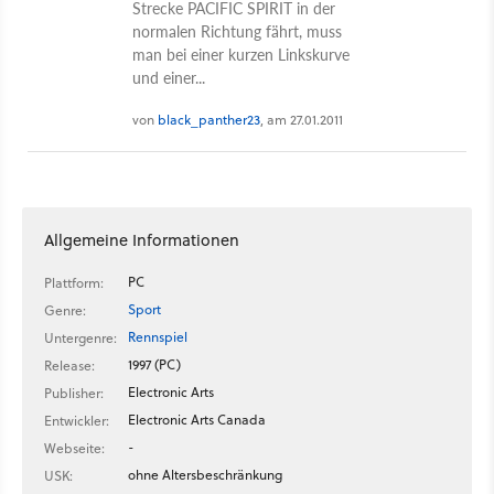
Strecke PACIFIC SPIRIT in der
normalen Richtung fährt, muss
man bei einer kurzen Linkskurve
und einer...
von
black_panther23
, am 27.01.2011
Allgemeine Informationen
PC
Plattform:
Sport
Genre:
Rennspiel
Untergenre:
1997 (PC)
Release:
Electronic Arts
Publisher:
Electronic Arts Canada
Entwickler:
-
Webseite:
ohne Altersbeschränkung
USK: