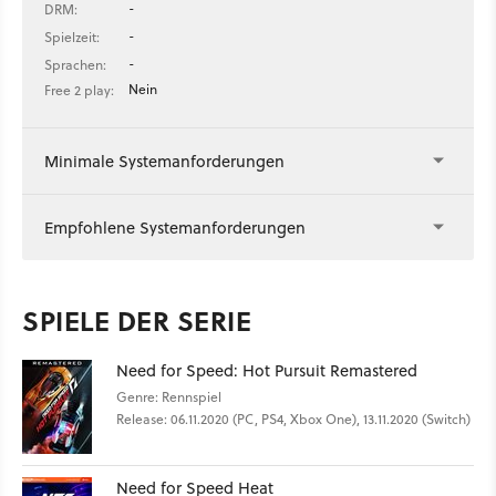
-
DRM:
-
Spielzeit:
-
Sprachen:
Nein
Free 2 play:
Minimale Systemanforderungen
Empfohlene Systemanforderungen
SPIELE DER SERIE
Need for Speed: Hot Pursuit Remastered
Genre: Rennspiel
Release: 06.11.2020 (PC, PS4, Xbox One), 13.11.2020 (Switch)
Need for Speed Heat