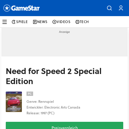
SPIELE
NEWS
VIDEOS
TECH
Need for Speed 2 Special
Edition
PC
Genre: Rennspiel
Entwickler: Electronic Arts Canada
Release: 1997 (PC)
Preisvergleich