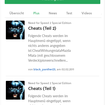
Übersicht
Plus
News
Test
Videos
Ar
Need for Speed 2 Special Edition
Cheats (Teil 2)
Folgende Cheats werden im
Hauptmenü eingetippt, wenn
nichts anderes angegeben
ist:CheatWirkungmiataMazda
Miata (mit geschlossenem
Verdeck)pioneerschnellere...
von
black_panther23
, am 02.02.2011
Need for Speed 2 Special Edition
Cheats (Teil 1)
Folgende Cheats werden im
Hauptmenü eingetippt, wenn