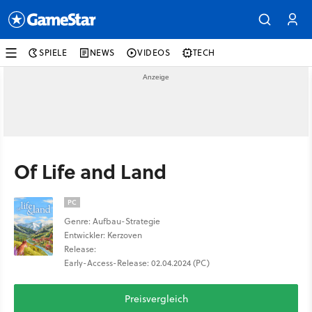
SPIELE
NEWS
VIDEOS
TECH
Of Life and Land
PC
Genre: Aufbau-Strategie
Entwickler: Kerzoven
Release:
Early-Access-Release: 02.04.2024 (PC)
Preisvergleich