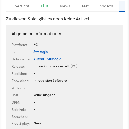
Übersicht
Plus
News
Test
Videos
Ar
Zu diesem Spiel gibt es noch keine Artikel.
Allgemeine Informationen
PC
Plattform:
Strategie
Genre:
Aufbau-Strategie
Untergenre:
Entwicklung eingestellt (PC)
Release:
-
Publisher:
Introversion Software
Entwickler:
-
Webseite:
keine Angabe
USK:
-
DRM:
-
Spielzeit:
-
Sprachen:
Nein
Free 2 play: