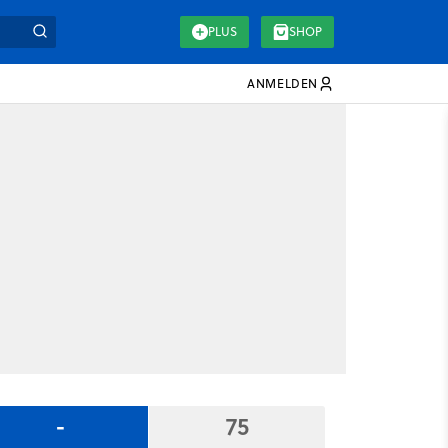
PLUS
SHOP
ANMELDEN
-
75