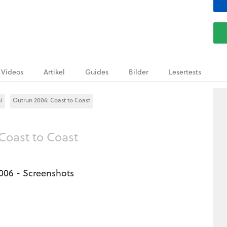
Videos
Artikel
Guides
Bilder
Lesertests
l
Outrun 2006: Coast to Coast
Coast to Coast
006 - Screenshots