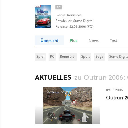
PC
Genre: Rennspiel
Entwickler: Sumo Digital
Release: 22.06.2006 (PC)
Übersicht
Plus
News
Test
Spiel
PC
Rennspiel
Sport
Sega
Sumo Digita
AKTUELLES
zu Outrun 2006: 
09.06.2006
Outrun 2