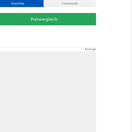
GameStar
Community
Preisvergleich