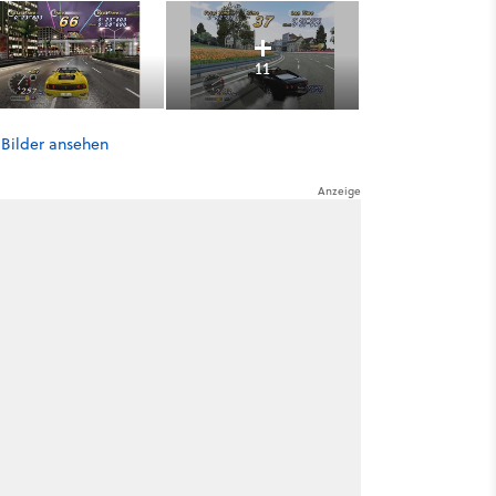
11
 Bilder ansehen