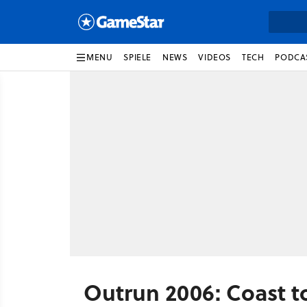
MENU
SPIELE
NEWS
VIDEOS
TECH
PODCA
Outrun 2006: Coast t