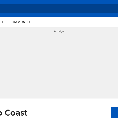
STS
COMMUNITY
o Coast