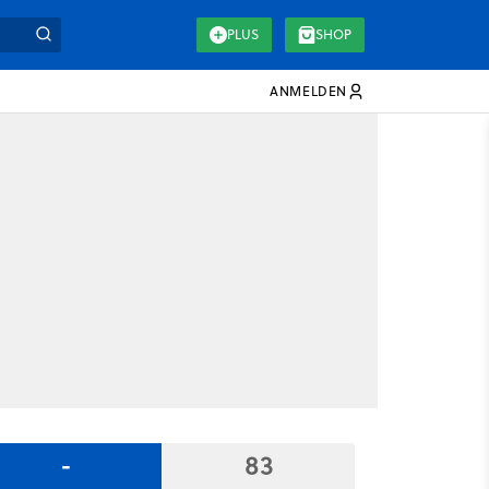
PLUS
SHOP
ANMELDEN
-
83