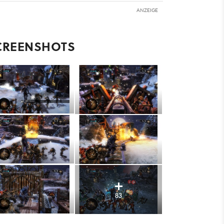
ANZEIGE
CREENSHOTS
83