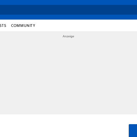
STS
COMMUNITY