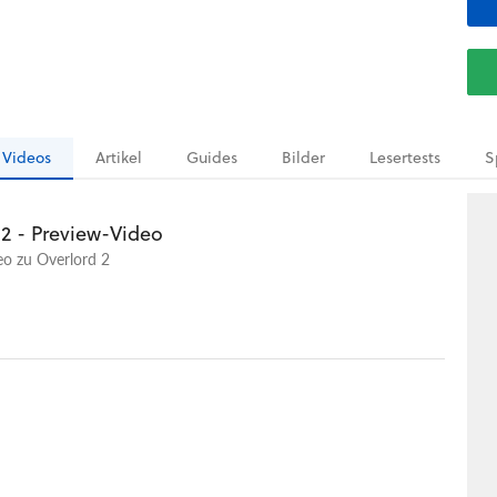
Videos
Artikel
Guides
Bilder
Lesertests
S
 2 - Preview-Video
eo zu Overlord 2