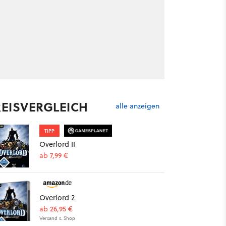
REISVERGLEICH
alle anzeigen
TIPP
Overlord II
ab 7,99 €
Overlord 2
ab 26,95 €
Versand s. Shop