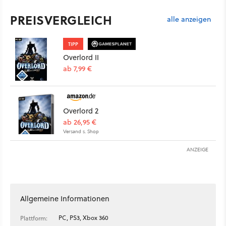
PREISVERGLEICH
alle anzeigen
TIPP
Overlord II
ab 7,99 €
Overlord 2
ab 26,95 €
Versand s. Shop
ANZEIGE
Allgemeine Informationen
PC, PS3, Xbox 360
Plattform: