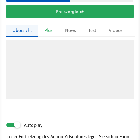
Preisvergleich
Übersicht
Plus
News
Test
Videos
Ar
Autoplay
In der Fortsetzung des Action-Adventures legen Sie sich in Form