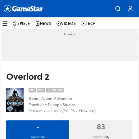
SPIELE
NEWS
VIDEOS
TECH
Overlord 2
PC
PS3
XBOX 360
Genre: Action-Adventure
Entwickler: Triumph Studios
Release: 25.06.2009 (PC, PS3, Xbox 360)
-
83
GameStar
Community