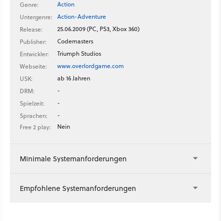
Action
Genre:
Action-Adventure
Untergenre:
25.06.2009 (PC, PS3, Xbox 360)
Release:
Codemasters
Publisher:
Triumph Studios
Entwickler:
www.overlordgame.com
Webseite:
ab 16 Jahren
USK:
-
DRM:
-
Spielzeit:
-
Sprachen:
Nein
Free 2 play:
Minimale Systemanforderungen
Empfohlene Systemanforderungen