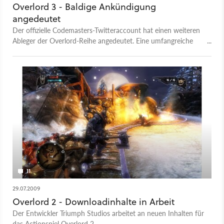
Overlord 3 - Baldige Ankündigung
angedeutet
Der offizielle Codemasters-Twitteraccount hat einen weiteren
Ableger der Overlord-Reihe angedeutet. Eine umfangreiche
Ankündigung lässt jedoch noch auf sich warten.
11
29.07.2009
Overlord 2 - Downloadinhalte in Arbeit
Der Entwickler Triumph Studios arbeitet an neuen Inhalten für
das Actionspiel Overlord 2.