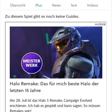
Übersicht
Plus
News
Test
Videos
Ar
Zu diesem Spiel gibt es noch keine Guides.