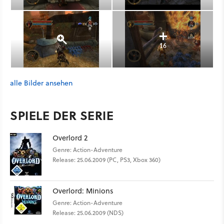
16
alle Bilder ansehen
SPIELE DER SERIE
Overlord 2
Genre: Action-Adventure
Release: 25.06.2009 (PC, PS3, Xbox 360)
Overlord: Minions
Genre: Action-Adventure
Release: 25.06.2009 (NDS)