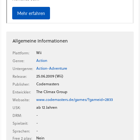
Allgemeine Informationen
Wii
Plattform:
Action
Genre:
Action-Adventure
Untergenre:
25.06.2009 (Wii)
Release:
Codemasters
Publisher:
The Climax Group
Entwickler:
www.codemasters.de/games/?gameid=2833
Webseite:
ab 12 Jahren
USK:
-
DRM:
-
Spielzeit:
-
Sprachen:
Nein
Free 2 play: