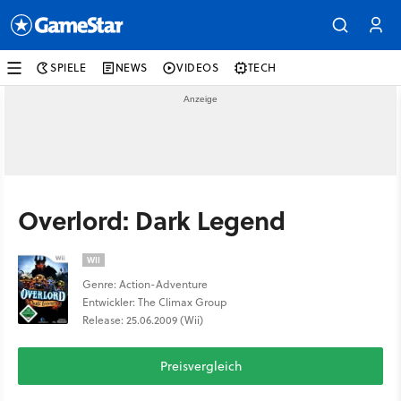
SPIELE
NEWS
VIDEOS
TECH
Overlord: Dark Legend
WII
Genre: Action-Adventure
Entwickler: The Climax Group
Release: 25.06.2009 (Wii)
Preisvergleich